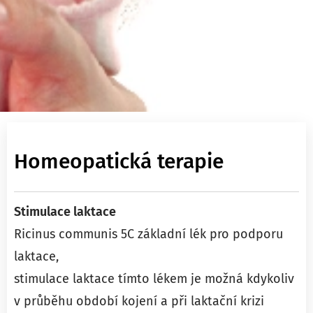
Homeopatická terapie
Stimulace laktace
Ricinus communis 5C základní lék pro podporu
laktace,
stimulace laktace tímto lékem je možná kdykoliv
v průběhu období kojení a při laktační krizi