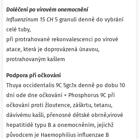
Doléčení po virovém onemocnění
Influenzinum 15 CH
5 granulí denně do vybrání
celé tuby,
při protrahované rekonvalescenci po virové
atace, která je doprovázená únavou,
protrahovaným kašlem
Podpora při očkování
Thuya occidentalis 9C 5gr.1x denně po dobu 10
dní ode dne očkování + Phosphorus 9C při
očkování proti žloutence, záškrtu, tetanu,
dávivému kašli, přenosné dětské obrně,virové
hepatitidě typu B a onemocněním, jejichž
původcem je Haemophilius influenzae B