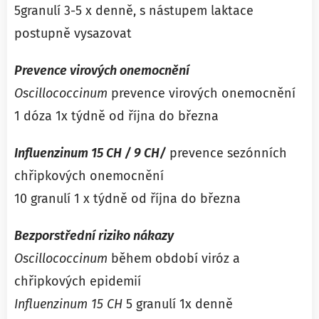
5granulí 3-5 x denně, s nástupem laktace
postupně vysazovat
Prevence virových onemocnění
Oscillococcinum
prevence virových onemocnění
1 dóza 1x týdně od října do března
Influenzinum 15 CH / 9 CH/
prevence sezónních
chřipkových onemocnění
10 granulí 1 x týdně od října do března
Bezporstřední riziko nákazy
Oscillococcinum
během období viróz a
chřipkových epidemií
Influenzinum 15 CH
5 granulí 1x denně